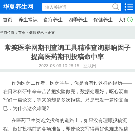
华夏养生网
首页
养生常识
食疗养生
四季养生
保健养生
人群养
当前位置：
首页
>
健康资讯
> 正文
常笑医学网期刊查询工具精准查询影响因子
提高医药期刊投稿命中率
2023-06-06 10:28:15 互联网
作为医药工作者、医药学生，你是否有过这样的经历——
在日常科研中辛辛苦苦把实验做完，数据处理好，呕心沥血
写好一篇论文，等来的却是多次拒稿。只是想发一篇论文而
已，为什么这么难呢?
在医药卫生类论文投稿的道路上，如果没有理顺投稿流
程、做好投稿前的各项准备，即使论文写得再好也难逃拒稿