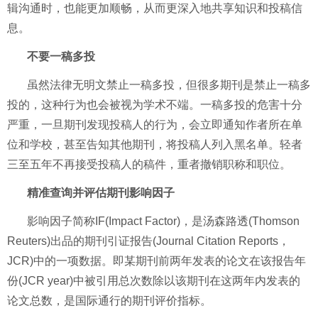
辑沟通时，也能更加顺畅，从而更深入地共享知识和投稿信
息。
不要一稿多投
虽然法律无明文禁止一稿多投，但很多期刊是禁止一稿多
投的，这种行为也会被视为学术不端。一稿多投的危害十分
严重，一旦期刊发现投稿人的行为，会立即通知作者所在单
位和学校，甚至告知其他期刊，将投稿人列入黑名单。轻者
三至五年不再接受投稿人的稿件，重者撤销职称和职位。
精准查询并评估期刊影响因子
影响因子简称IF(Impact Factor)，是汤森路透(Thomson
Reuters)出品的期刊引证报告(Journal Citation Reports，
JCR)中的一项数据。即某期刊前两年发表的论文在该报告年
份(JCR year)中被引用总次数除以该期刊在这两年内发表的
论文总数，是国际通行的期刊评价指标。