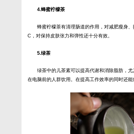
4.蜂蜜柠檬茶
蜂蜜柠檬茶有清理肠道的作用，对减肥瘦身、
C，对保持皮肤张力和弹性还十分有效。
5.绿茶
绿茶中的儿茶素可以提高代谢和消除脂肪，尤
在电脑前的人群饮用。在提高工作效率的同时还能