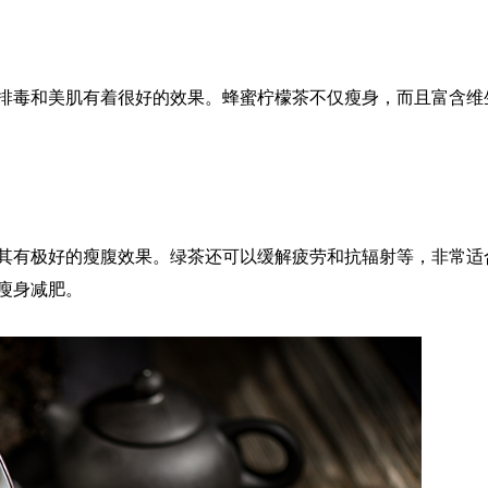
排毒和美肌有着很好的效果。蜂蜜柠檬茶不仅瘦身，而且富含维
其有极好的瘦腹效果。绿茶还可以缓解疲劳和抗辐射等，非常适
瘦身减肥。