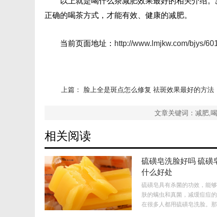
以上就是喝什么茶减肥效果最好的相关介绍。
正确的喝茶方式，才能有效、健康的减肥。
当前页面地址：
http://www.lmjkw.com/bjys/60
上篇：
脸上全是斑点怎么修复 祛斑效果最好的方法
文章关键词：减肥,
相关阅读
硫磺皂洗脸好吗 硫磺
什么好处
硫磺皂具有杀菌的功效，能够
肤的螨虫和真菌，减缓痘痘的
在很多人都用硫磺皂洗脸。那
脸好吗？下面就为大家解答。.