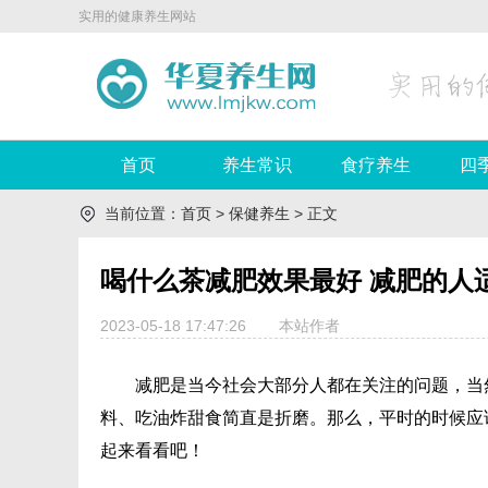
实用的健康养生网站
首页
养生常识
食疗养生
四
当前位置：
首页
>
保健养生
> 正文
喝什么茶减肥效果最好 减肥的人
2023-05-18 17:47:26
本站作者
减肥是当今社会大部分人都在关注的问题，当
料、吃油炸甜食简直是折磨。那么，平时的时候应
起来看看吧！