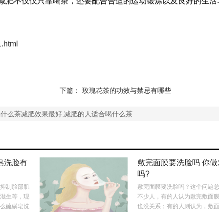
减肥不仅仅只靠喝茶，还要配合合适的运动锻炼以及良好的生活
1.html
下篇：
玫瑰花茶的功效与禁忌有哪些
喝什么茶减肥效果最好,减肥的人适合喝什么茶
皂洗脸有
敷完面膜要洗脸吗 你做
吗?
抑制脸部肌
敷完面膜要洗脸吗？这个问题
滋生等，现
不少人，有的人认为敷完敷面
么硫磺皂洗
也没关系；有的人则认为，敷
.
要洗脸。那么，敷面膜后究竟