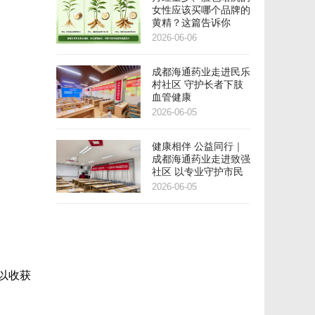
女性应该买哪个品牌的
黄精？这篇告诉你
2026-06-06
成都海通药业走进民乐
村社区 守护长者下肢
血管健康
2026-06-05
健康相伴 公益同行｜
成都海通药业走进致强
社区 以专业守护市民
健康
2026-06-05
以收获